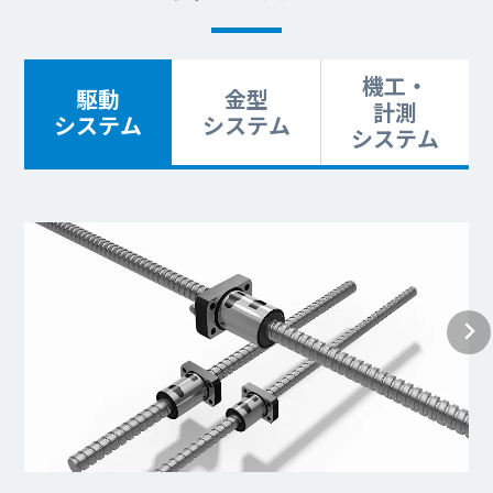
機工・
駆動
金型
計測
システム
システム
システム