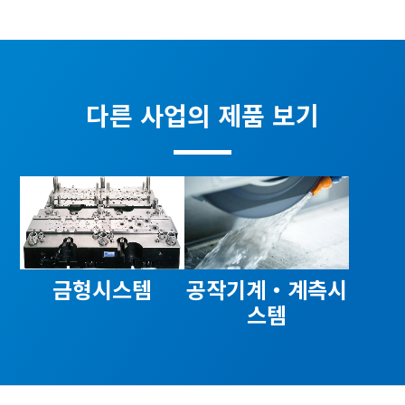
다른 사업의 제품 보기
금형시스템
공작기계・계측시
스템