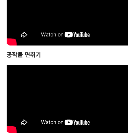
공작물 면취기