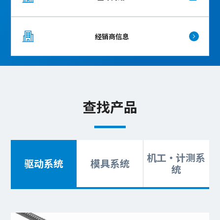
经销商信息
查找产品
机工・计测系
驱动系统
模具系统
统