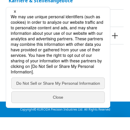
Karriere & Stellenangebote
Nachhaltigkeit
Produkte
Nutzungsbedingungen
Datenschutzrichtlinien
impressum
Copyright© KURODA Precision Industries Ltd. All Rights Reserved