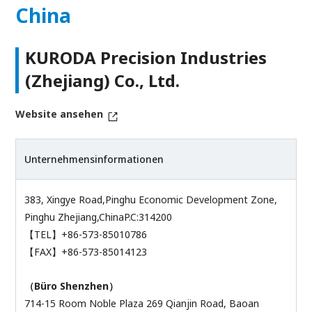
China
KURODA Precision Industries
(Zhejiang) Co., Ltd.
Website ansehen
Unternehmensinformationen
383, Xingye Road,Pinghu Economic Development Zone,
Pinghu Zhejiang,ChinaP.C:314200
【TEL】+86-573-85010786
【FAX】+86-573-85014123
（Büro Shenzhen）
714-15 Room Noble Plaza 269 Qianjin Road, Baoan