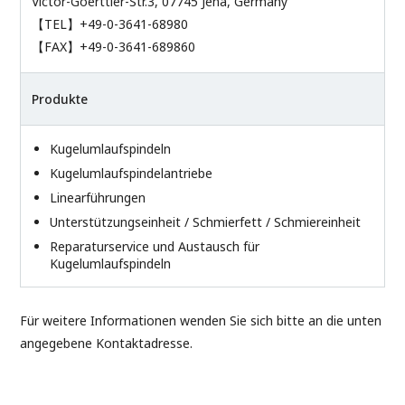
Victor-Goerttler-Str.3, 07745 Jena, Germany
【TEL】+49-0-3641-68980
【FAX】+49-0-3641-689860
Produkte
Kugelumlaufspindeln
Kugelumlaufspindelantriebe
Linearführungen
Unterstützungseinheit / Schmierfett / Schmiereinheit
Reparaturservice und Austausch für
Kugelumlaufspindeln
Für weitere Informationen wenden Sie sich bitte an die unten
angegebene Kontaktadresse.