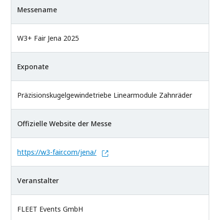
Messename
W3+ Fair Jena 2025
Exponate
Präzisionskugelgewindetriebe Linearmodule Zahnräder
Offizielle Website der Messe
https://w3-fair.com/jena/
Veranstalter
FLEET Events GmbH