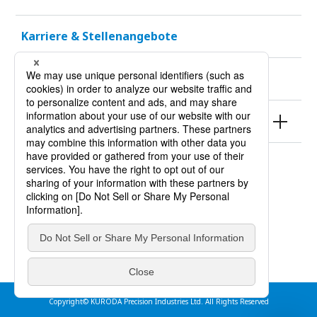
Karriere & Stellenangebote
Nachhaltigkeit
Produkte
Nutzungsbedingungen
Datenschutzrichtlinien
impressum
Copyright© KURODA Precision Industries Ltd. All Rights Reserved