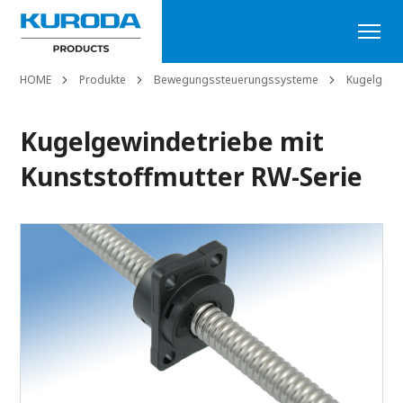
HOME
Produkte
Bewegungssteuerungssysteme
Kugelgewi
Kugelgewindetriebe mit
Kunststoffmutter RW-Serie