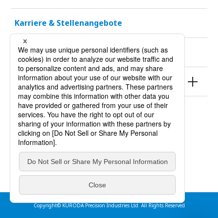
Karriere & Stellenangebote
Nachhaltigkeit
Produkte
Nutzungsbedingungen
Datenschutzrichtlinien
impressum
Copyright© KURODA Precision Industries Ltd. All Rights Reserved