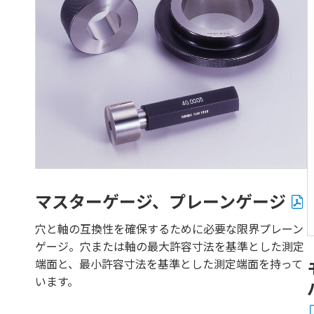
マスターゲージ、プレーンゲージ
穴と軸の互換性を確保するために必要な限界プレーン
ゲージ。穴または軸の最大許容寸法を基準とした測定
端面と、最小許容寸法を基準とした測定端面を持って
います。