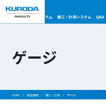
駆動システム
金型システム
機工・計測システム
Q&A
ゲージ
HOME
製品情報
機工・計測
ゲージ