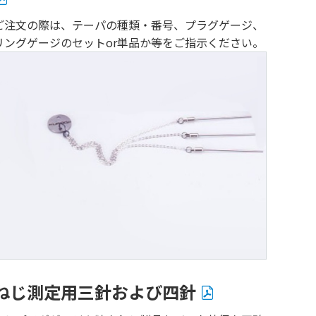
ご注文の際は、テーパの種類・番号、プラグゲージ、
リングゲージのセットor単品か等をご指示ください。
ねじ測定用三針および四針