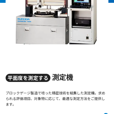
測定機
平面度を測定する
ブロックゲージ製造で培った精密技術を結集した測定機。求め
られる評価項目、対象物に応じて、最適な測定方法をご提供し
ます。