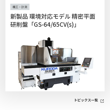
機工・計測
新製品 環境対応モデル 精密平面
研削盤「GS-64/65CV(s)」
トピックス一覧