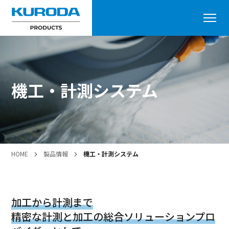
機工・計測システム
HOME
製品情報
機工・計測システム
加工から計測まで
精密な計測と加工の総合ソリューションプロ