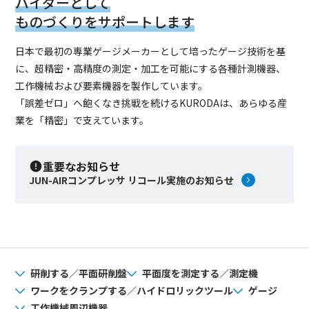
バイダーとして
ものづくりをサポートします
日本で最初の専業ゲージメーカーとして培ったゲージ技術を基
に、超精密・高精度の測定・加工を可能にする各種計測機器、
工作機械および要素機器を製作しています。
「誤差ゼロ」へ飽くなき挑戦を続けるKURODAは、あらゆる産
業を「精密」で支えています。
重要なお知らせ
JUN-AIRコンプレッサ リコール実施のお知らせ
研削する／平面研削盤
平面度を測定する／測定機
ワークをクランプする／ハイドロリックツール
ゲージ
工作機械周辺機器