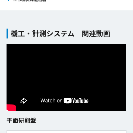
機工・計測システム 関連動画
平面研削盤