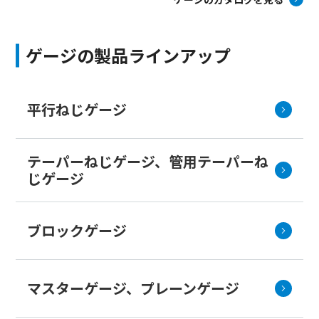
ゲージの製品ラインアップ
平行ねじゲージ
テーパーねじゲージ、管用テーパーね
じゲージ
ブロックゲージ
マスターゲージ、プレーンゲージ