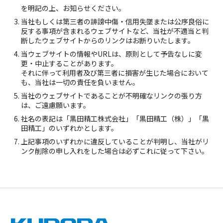
を明記の上、お知らせください。
当社もしくは第三者の誹謗中傷・信用失墜または公序良俗に
反する事項が含まれるウェブサイトなど、当社が不適当と判
断したウェブサイトからのリンクはお断りいたします。
当ウェブサイトの情報やURLは、原則として予告なしに変
更・中止することがあります。
それに伴って利用者及び第三者に損害が生じた場合において
も、当社は一切の責任を負いません。
当社のウェブサイトであることが不明確なリンクの張り方
は、ご遠慮願います。
社名の表記は「黒田精工株式会社」「黒田精工（株）」「黒
田精工」のいずれかとします。
上記事項のいずれかに違反していることが判明し、当社がリ
ンク削除の申し入れをした場合は必ずこれに従って下さい。