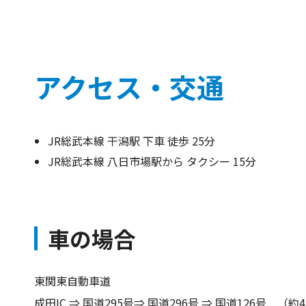
アクセス・交通
JR総武本線 干潟駅 下車 徒歩 25分
JR総武本線 八日市場駅から タクシー 15分
車の場合
東関東自動車道
成田IC ⇒ 国道295号⇒ 国道296号 ⇒ 国道126号 （約