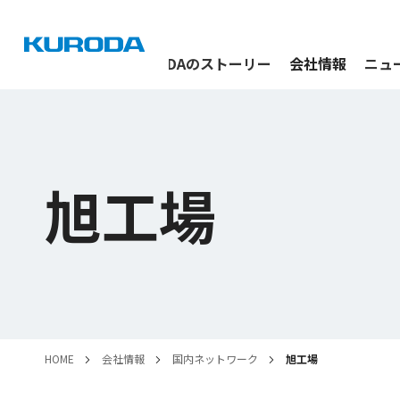
私たちについて
KURODAの
ストーリー
会社情報
ニュ
旭工場
HOME
会社情報
国内ネットワーク
旭工場