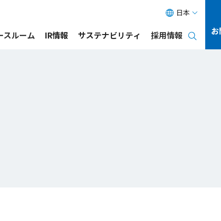
日本
お
ース
ルーム
IR情報
サステナビリティ
採用情報