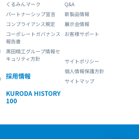
くるみんマーク
Q&A
パートナーシップ宣言
新製品情報
コンプライアンス規定
展示会情報
コーポレートガバナンス
お客様サポート
報告書
さ
黒田精工グループ情報セ
キュリティ方針
サイトポリシー
個人情報保護方針
採用情報
の
サイトマップ
KURODA HISTORY
100