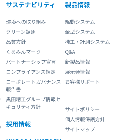
サステナビリティ
製品情報
環境への取り組み
駆動システム
グリーン調達
金型システム
品質方針
機工・計測システム
くるみんマーク
Q&A
パートナーシップ宣言
新製品情報
コンプライアンス規定
展示会情報
コーポレートガバナンス
お客様サポート
報告書
さ
黒田精工グループ情報セ
キュリティ方針
サイトポリシー
個人情報保護方針
採用情報
の
サイトマップ