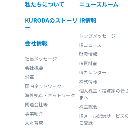
私たちについて
ニュースルーム
KURODAのストーリ
IR情報
ー
トップメッセージ
会社情報
IRニュース
財務情報
社長メッセージ
IR資料室
会社概要
IRカレンダー
沿革
株式情報
国内ネットワーク
個人株主・投資家の皆
海外拠点・ネットワーク
まへ
関連会社等
株主総会
事業紹介
IRメール配信サービス
人財育成
ご登録