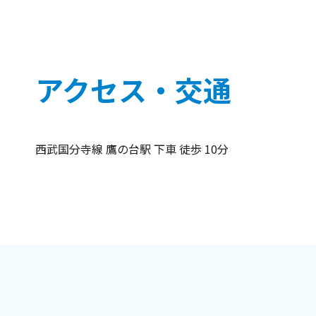
アクセス・交通
西武国分寺線 鷹の台駅 下車 徒歩 10分