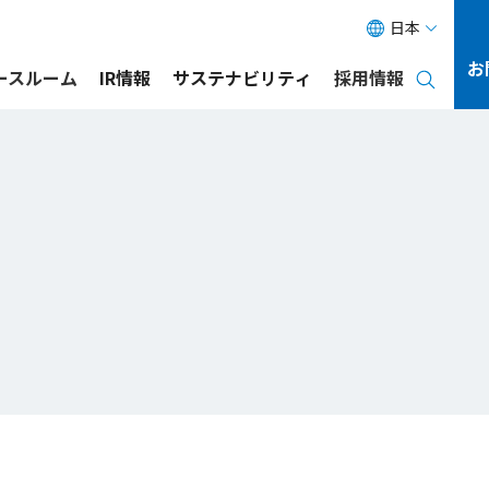
日本
お
ース
ルーム
IR情報
サステナビリティ
採用情報