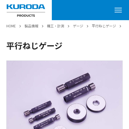
HOME
製品情報
機工・計測
ゲージ
平行ねじゲージ
平
平行ねじゲージ