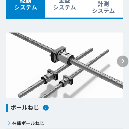
駆動
金型
計測
システム
システム
システム
ボールねじ
在庫ボールねじ