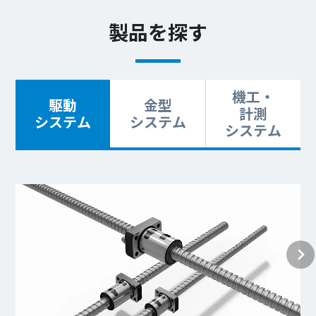
製品を探す
機工・
駆動
金型
計測
システム
システム
システム