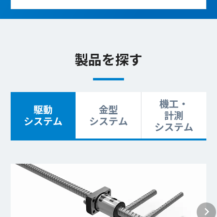
製品を探す
機工・
駆動
金型
計測
システム
システム
システム