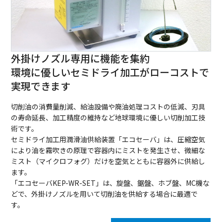
外掛けノズル専用に機能を集約
環境に優しいセミドライ加工がローコストで
実現できます
切削油の消費量削減、給油設備や廃油処理コストの低減、刃具
の寿命延長、加工精度の維持など地球環境に優しい切削加工技
術です。
セミドライ加工用潤滑油供給装置「エコセーバ」は、圧縮空気
により油を霧吹きの原理で容器内にミストを発生させ、微細な
ミスト（マイクロフォグ）だけを空気とともに容器外に供給し
ます。
「エコセーバKEP-WR-SET」は、旋盤、鋸盤、ホブ盤、MC機な
どで、外掛けノズルを用いて切削油を供給する場合に最適で
す。