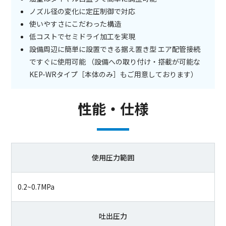
ノズル径の変化に定圧制御で対応
使いやすさにこだわった構造
低コストでセミドライ加工を実現
設備周辺に簡単に設置できる据え置き型 エア配管接続
ですぐに使用可能 （設備への取り付け・搭載が可能な
KEP-WRタイプ［本体のみ］もご用意しております）
性能・仕様
使用圧力範囲
0.2~0.7MPa
吐出圧力