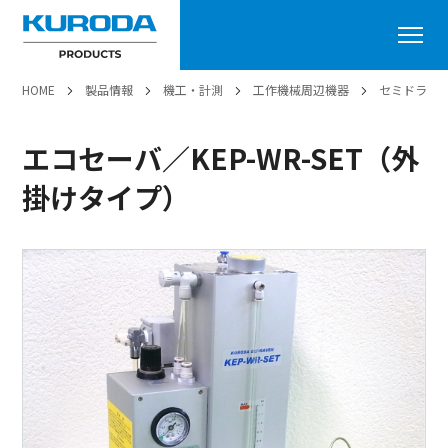
HOME
製品情報
機工・計測
工作機械周辺機器
セミドライ
エコセーバ／KEP-WR-SET（外
掛けタイプ）