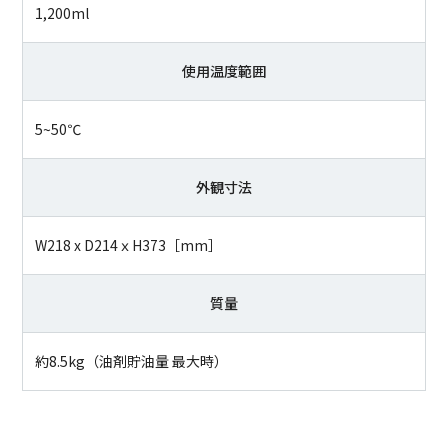
1,200ml
使用温度範囲
5~50℃
外観寸法
W218 x D214ｘH373［mm］
質量
約8.5kg（油剤貯油量 最大時）