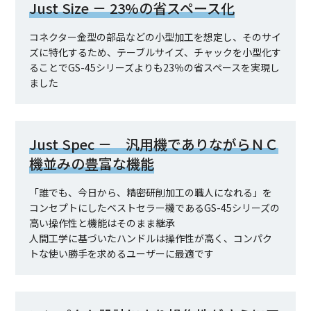
Just Size － 23%の省スペース化
コネクター金型の部品などの小型加工を想定し、そのサイ
ズに特化するため、テーブルサイズ、チャックを小型化す
ることでGS-45シリーズよりも23％の省スペースを実現し
ました
Just Spec － 汎用機でありながらＮＣ
機並みの豊富な機能
「誰でも、今日から、精密研削加工の職人になれる」を
コンセプトにしたベストセラー機であるGS-45シリーズの
高い操作性と機能はそのまま継承
人間工学に基づいたハンドルは操作性が高く、コンパク
トな使い勝手を求めるユーザーに最適です