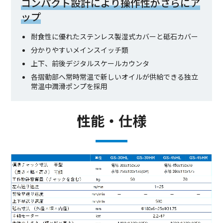
コンパクト設計により操作性がさらにア
ップ
耐食性に優れたステンレス製湿式カバーと砥石カバー
分かりやすいメインスイッチ類
上下、前後デジタルスケールカウンタ
各摺動部へ常時常温で新しいオイルが供給できる独立
常温中潤滑ポンプを採用
性能・仕様