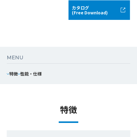
カタログ
(Free Download)
MENU
特徴
性能・仕様
特徴