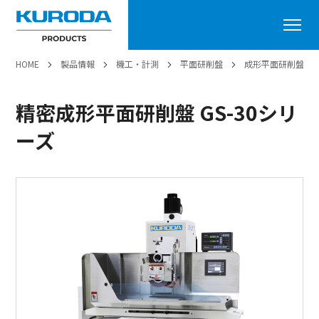
HOME
製品情報
機工・計測
平面研削盤
成形平面研削盤
精密成形平面研削盤 GS-30シリ
ーズ