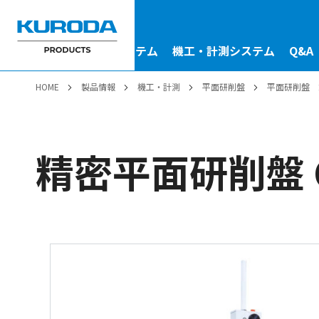
駆動システム
金型システム
機工・計測システム
Q&A
HOME
製品情報
機工・計測
平面研削盤
平面研削盤
精密平面研削盤 G