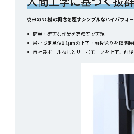
人間工学に基づく抜
従来のNC機の概念を覆すシンプルなハイパフォ
簡単・確実な作業を高精度で実現
最小設定単位0.1μmの上下・前後送りを標準装
自社製ボールねじとサーボモータを上下、前後