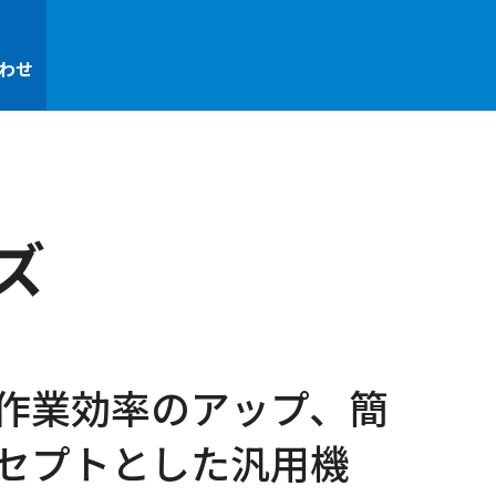
わせ
ズ
作業効率のアップ、簡
セプトとした汎用機