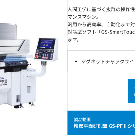
人間工学に基づく抜群の操作性
マンスマシン。
汎用から高効率、自動化まで対
対話型ソフト「GS-SmartT
ます。
マグネットチャックサイズ 
製品動画
精密平面研削盤 GS-PFⅡ