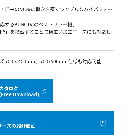
！従来のNC機の概念を覆すシンプルなハイパフォー
応するKURODAのベストセラー機。
ouch®」を搭載することで幅広い加工ニーズにも対応し
700ｘ400mm、700x500mm仕様も対応可能
カタログ
(Free Download)
シリーズの紹介動画