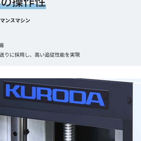
群の操作性
ーマンスマシン
備
送りに採用し、高い追従性能を実現