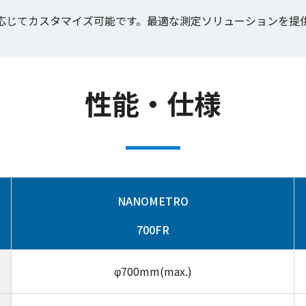
応じてカスタマイズ可能です。最適な測定ソリューションを提
性能・仕様
NANOMETRO
700FR
φ700mm(max.)