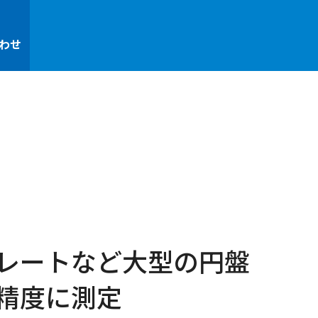
わせ
レートなど大型の円盤
精度に測定