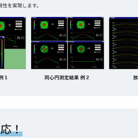
現性を実現します。
対応！