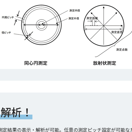
示解析！
測定結果の表示・解析が可能。任意の測定ピッチ設定が可能な