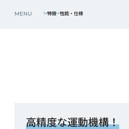
特徴
性能・仕様
MENU
高精度な運動機構！