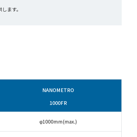
供します。
NANOMETRO
1000FR
φ1000mm(max.)