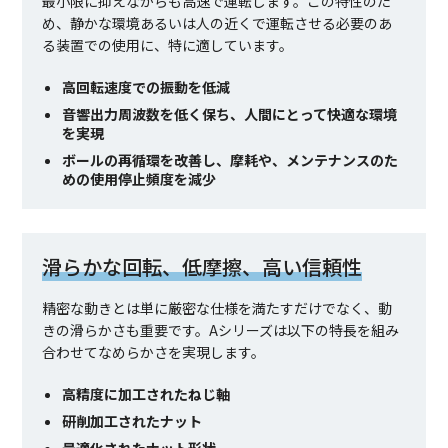
最小限に抑えながらも高速で運転します。この特性のた
め、静かな環境あるいは人の近くで運転させる必要のあ
る装置での使用に、特に適しています。
高回転速度での振動を低減
音響出力周波数を低く保ち、人間にとって快適な環境
を実現
ボールの再循環を改善し、摩耗や、メンテナンスのた
めの使用停止頻度を減少
滑らかな回転、低摩擦、高い信頼性
精密な動きとは単に厳密な仕様を満たすだけでなく、動
きの滑らかさも重要です。Aシリーズは以下の特長を組み
合わせてなめらかさを実現します。
高精度に加工されたねじ軸
研削加工されたナット
最適化されたナット形状