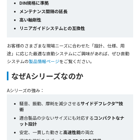
DIN規格に準拠
メンテナンス間隔の延長
高い軸剛性
リニアガイドシステムとの互換性
お客様のさまざまな現場ニーズに合わせた「設計、仕様、用
途」に応じた最適な直動システムにご興味があれば、ぜひ直動
システムの
製品情報ページ
をご覧ください。
なぜAシリーズなのか
Aシリーズの強み：
騒音、振動、摩耗を減少させる
サイドデフレクタ™技
術
適合製品の少ないサイズにも対応する
コンパクトなナ
ット設計
安定、一貫した動きと
高速性能
の両立