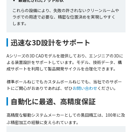
これらの設備により、失敗の許されないクリーンルームや
ラボでの用途で必要な、精密な位置決めを実現しやすく
します。
迅速な3D設計をサポート
Aシリーズの3D CADモデルを提供しており、エンジニアの3Dに
よる装置設計をサポートしています。モデル、技術データ、構
成サポートを利用して製品開発サイクルを合理化できます。
標準ボールねじでもカスタムボールねじでも、当社でのサポー
トにご関心がおありであれば、ぜひ
お問い合わせ
ください。
自動化に最適、高精度保証
高精度な駆動システムメーカーとしての黒田精工は、100年に及
ぶ精密加工の経験に支えられています。